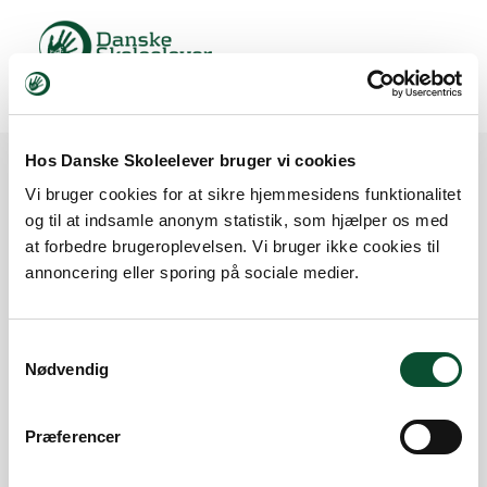
Hos Danske Skoleelever bruger vi cookies
Log In
Vi bruger cookies for at sikre hjemmesidens funktionalitet
og til at indsamle anonym statistik, som hjælper os med
at forbedre brugeroplevelsen. Vi bruger ikke cookies til
Email
*
annoncering eller sporing på sociale medier.
Password
*
Samtykkevalg
Nødvendig
Præferencer
Remember me