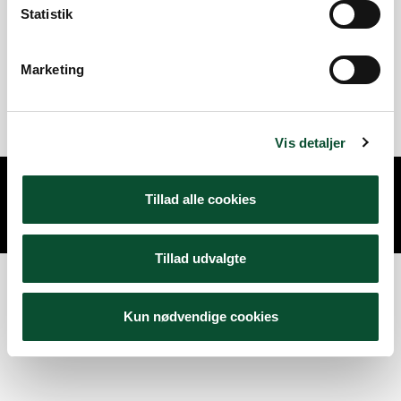
Statistik
Don't have an account?
Signup Now »
Marketing
Lost your password?
Vis detaljer
Copyright © 2026 –
Danske Skoleelever
Tillad alle cookies
Cookies & privatlivsbetingelser
Tillad udvalgte
Kun nødvendige cookies